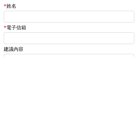
姓名
電子信箱
建議內容
個資聲明
同意個資聲明並送出
©
2026
, All Rights Reserved.