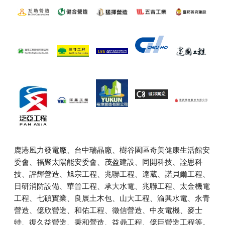
鹿港風力發電廠、台中瑞晶廠、樹谷園區奇美健康生活館安
委會、福聚太陽能安委會、茂盈建設、同開科技、詮恩科
技、評輝營造、旭宗工程、兆聯工程、達葳、諾貝爾工程、
日研消防設備、華晉工程、承大水電、兆聯工程、太金機電
工程、七碩實業、良展土木包、山大工程、渝興水電、永青
營造、億欣營造、和佑工程、徵信營造、中友電機、麥士
特、復久益營造、秉和營造、
益鼎工程、
億巨營造工程等。