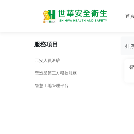
首
服務項目
排
工安人員派駐
智
營造業第三方稽核服務
智慧工地管理平台