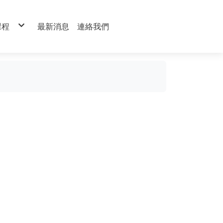
課程
最新消息
連絡我們
才培訓班
管理
作
程
人員