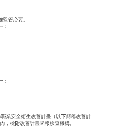
強監管必要。
一：
一：
作職業安全衛生改善計畫（以下簡稱改善計
內，檢附改善計畫函報檢查機構。