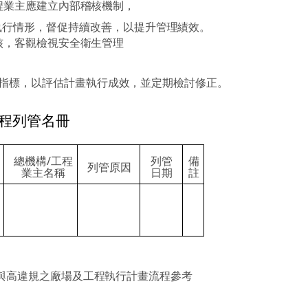
程業主應建立內部稽核機制，
執行情形，督促持續改善，以提升管理績效。
核，客觀檢視安全衛生管理
指標，以評估計畫執行成效，並定期檢討修正。
工程列管名冊
總機構
/
工程
列管
備
列管原因
業主名稱
日期
註
災與高違規之廠場及工程執行計畫流程參考