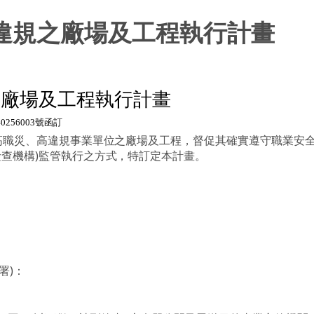
違規之廠場及工程執行計畫
之廠場及工程執行計畫
40256003
號函訂
高職災、高違規事業單位之廠場及工程，督促其確實遵守職業安
檢查機構
)
監管執行之方式，特訂定本計畫。
署
)
：