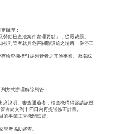
。
規定辦理：
及勞動檢查法案件處理要點」，從嚴裁罰。
知被列管者就具危害關聯設施之場所一併停工
所有檢查機構對被列管者之其他事業、廠場或
下列方式辦理解除列管：
出席說明。審查通過者，檢查機構得簽請該機
列管者於文到十四日內再提送修正計畫。
目的事業主管機關監督。
家學者協助審查。