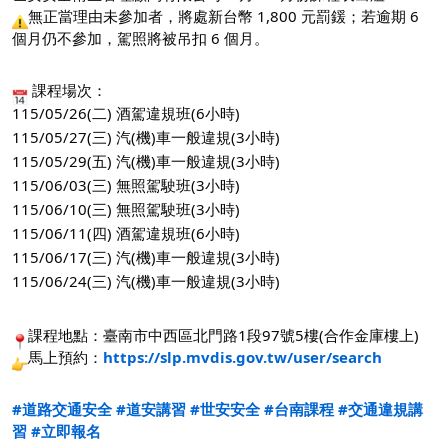
無正當理由未參加者，將處新台幣 1,800 元罰鍰；若逾期 6
個月仍不參加，駕照將被吊扣 6 個月。
課程場次：
115/05/26(二) 酒駕違規班(6小時)
115/05/27(三) 汽(機)車一般違規(3小時)
115/05/29(五) 汽(機)車一般違規(3小時)
115/06/03(三) 無照駕駛班(3小時)
115/06/10(三) 無照駕駛班(3小時)
115/06/11(四) 酒駕違規班(6小時)
115/06/17(三) 汽(機)車一般違規(3小時)
115/06/24(三) 汽(機)車一般違規(3小時)
課程地點：臺南市中西區北門路1段97號5樓(合作金庫樓上)
馬上預約：
https://slp.mvdis.gov.tw/user/search
#道路交通安全
#道安講習
#世安安全
#台南課程
#交通違規講
習
#立即報名