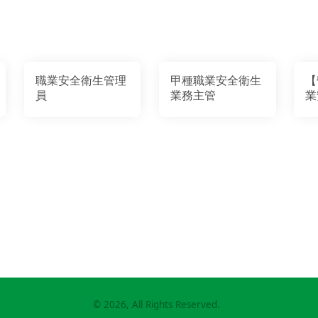
職業安全衛生管理
甲種職業安全衛生
【
員
業務主管
業
管
©
2026
, All Rights Reserved.