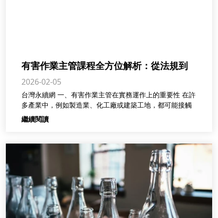
有害作業主管課程全方位解析：從法規到
2026-02-05
實務應用一次掌握
台灣永續網 一、有害作業主管在實務運作上的重要性 在許
多產業中，例如製造業、化工廠或建築工地，都可能接觸
繼續閱讀