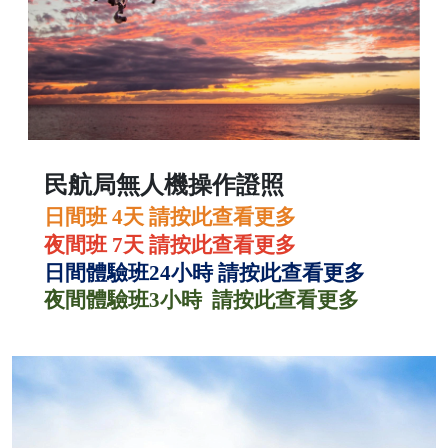
民航局無人機操作證照
日間班 4
天
請按此查看更多
夜間班 7
天
請按此查看更多
日間體驗班24
小時
請按此查看更多
夜間體驗班3
小時
請按此查看更多