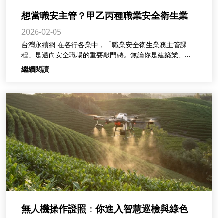
想當職安主管？甲乙丙種職業安全衛生業
2026-02-05
務主管課程一次看懂！
台灣永續網 在各行各業中，「職業安全衛生業務主管課
程」是邁向安全職場的重要敲門磚。無論你是建築業、製
造業、
繼續閱讀
無人機操作證照：你進入智慧巡檢與綠色