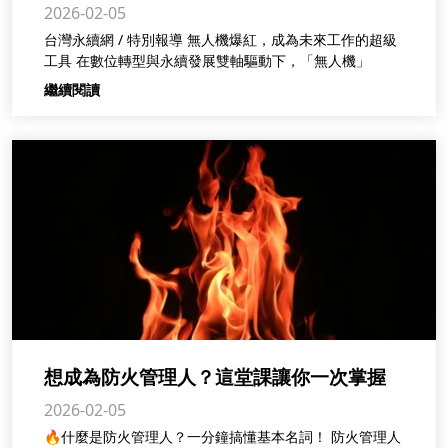
2026-02-05
永續產業的敲門磚
台灣永續網 / 特別報導 無人機爆紅，成為未來工作的超級
工具 在數位轉型與永續發展雙軸驅動下，「無人機」
繼續閱讀
想成為防火管理人？這堂課讓你一次掌握
2026-02-05
法規知識與實務技能！
🔥什麼是防火管理人？一分鐘搞懂基本名詞！ 防火管理人