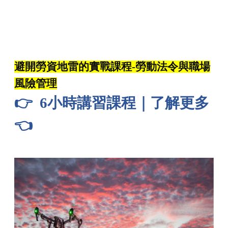
避開勞資地雷的實戰課程
-
勞動法令與職場
風險管理
👉
6
小時講習課程｜了解更多
👈