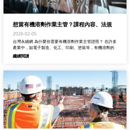
想當有機溶劑作業主管？課程內容、法規
2026-02-05
要求一次看懂！
台灣永續網 為什麼你需要有機溶劑作業主管證照？ 在許多
產業中，如電子製造、化工、印刷、塗裝等，有機溶劑的
繼續閱讀