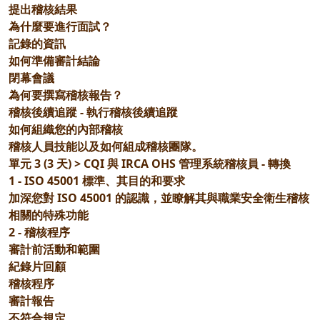
提出稽核結果
為什麼要進行面試？
記錄的資訊
如何準備審計結論
閉幕會議
為何要撰寫稽核報告？
稽核後續追蹤 - 執行稽核後續追蹤
如何組織您的內部稽核
稽核人員技能以及如何組成稽核團隊。
單元 3 (3 天) > CQI 與 IRCA OHS 管理系統稽核員 - 轉換
1 - ISO 45001 標準、其目的和要求
加深您對 ISO 45001 的認識，並瞭解其與職業安全衛生稽核
相關的特殊功能
2 - 稽核程序
審計前活動和範圍
紀錄片回顧
稽核程序
審計報告
不符合規定