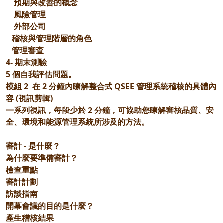
預期與改善的概念
風險管理
外部公司
稽核與管理階層的角色
管理審查
4- 期末測驗
5 個自我評估問題。
模組 2 在 2 分鐘內瞭解整合式 QSEE 管理系統稽核的具體內
容 (視訊剪輯)
一系列視訊，每段少於 2 分鐘，可協助您瞭解審核品質、安
全、環境和能源管理系統所涉及的方法。
審計 - 是什麼？
為什麼要準備審計？
檢查重點
審計計劃
訪談指南
開幕會議的目的是什麼？
產生稽核結果