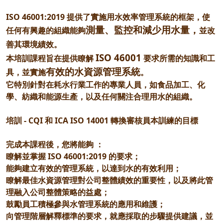
ISO 46001:2019 提供了實施用水效率管理系統的框架，使
測量、監控和減少用水量，
任何有興趣的組織能夠
並改
善其環境績效
。
ISO 46001
本培訓課程旨在提供瞭解
要求所需的知識和工
有效的水資源管理系統
具，並實施
。
它特別針對在耗水行業工作的專業人員，如食品加工、化
學、紡織和能源生產，以及任何關注合理用水的組織。
培訓 - CQI 和 ICA ISO 14001 轉換審核員本訓練的目標
完成本課程後，您將能夠 ：
瞭解並掌握 ISO 46001:2019 的要求；
能夠建立有效的管理系統，以達到水的有效利用；
瞭解最佳水資源管理對公司整體績效的重要性，以及將此管
理融入公司整體策略的益處；
鼓勵員工積極參與水管理系統的應用和維護；
向管理階層解釋標準的要求，就應採取的步驟提供建議，並