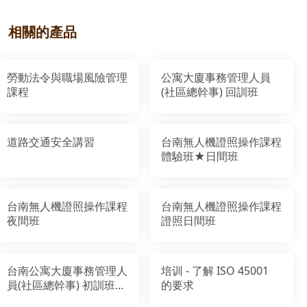
相關的產品
勞動法令與職場風險管理
公寓大廈事務管理人員
課程
(社區總幹事) 回訓班
道路交通安全講習
台南無人機證照操作課程
體驗班★日間班
台南無人機證照操作課程
台南無人機證照操作課程
夜間班
證照日間班
台南公寓大廈事務管理人
培训 - 了解 ISO 45001
員(社區總幹事) 初訓班
的要求
【台南市北門教室】