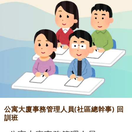
公寓大廈事務管理人員(社區總幹事) 回
訓班