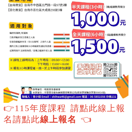
👉
115年度課程 請點此線上報
👈
名
請點此
線上報名