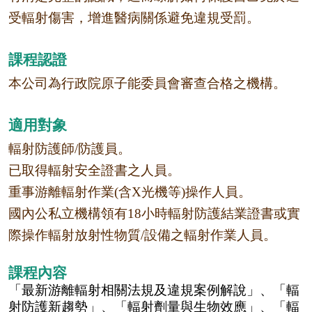
受輻射傷害，增進醫病關係避免違規受罰。
課程認證
本公司為行政院原子能委員會審查合格之機構。
適用對象
輻射防護師
/
防護員。
已取得輻射安全證書之人員。
重事游離輻射作業
(
含
X
光機等
)
操作人員。
國內公私立機構領有
18
小時輻射防護結業證書
或實
際操作輻射放射性物質
/
設備之輻射作業人員
。
課程內容
「最新游離輻射相關法規及違規案例解說」、「輻
射防護新趨勢」、「輻射劑量與生物效應」、「輻