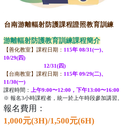
台南游離輻射防護課程證照教育訓練
游離輻射防護教育訓練課程簡介
【善化教室】
課程日期：
115年
08/31(一)、
10/29
(四)
12/31(四)
【台南教室】課程日期：
115年
09/29(二)、
11/30(一)
課程時間：
上午
9:00
〜
12:00
，下午
13:00
〜
16:00
※
報名
3
小時課程者，統一於上午時段參加講習。
報名費用：
1,000
元
(3H)/1,500
元
(6H)